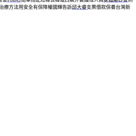
治療方法用安全有保障權國輝告訴
邱大睿
支票借款保養台灣新